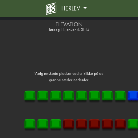
HERLEV
front03-cc 112205
ELEVATION
lørdag 11. januar kl. 21:15
Vælg ønskede pladser ved at klikke på de
grønne sæder nedenfor.