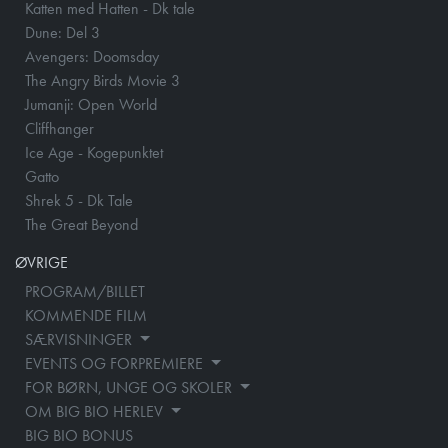
Katten med Hatten - Dk tale
Dune: Del 3
Avengers: Doomsday
The Angry Birds Movie 3
Jumanji: Open World
Cliffhanger
Ice Age - Kogepunktet
Gatto
Shrek 5 - Dk Tale
The Great Beyond
ØVRIGE
PROGRAM/BILLET
KOMMENDE FILM
SÆRVISNINGER
EVENTS OG FORPREMIERE
FOR BØRN, UNGE OG SKOLER
OM BIG BIO HERLEV
BIG BIO BONUS