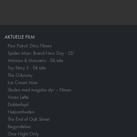
AKTUELLE FILM
Paw Patrol: Dino Filmen
Spider-Man: Brand New Day - 2D
Minions & Monsters - Dk tale
Toy Story 5 - Dk tale
The Odyssey
Ice Cream Man
Skolen med magiske dyr – Filmen
Vores Løfte
Dobbeltspil
Nøjsomheden
The End of Oak Street
Begyndelser
One Night Only