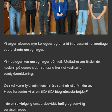
Vi søger løbende nye kollegaer og er altid interesseret i at modtage
uopfordrede ansøgninger.
Vi modtager kun ansøgninger på mail. Mailadressen finder du
nederst på denne side. Bemærk: husk at vedhæfte
samtykkeerklæring.
Du skal være fyldt minimum 18 år, samt afsluttet 9. klasse.
Hvad forventer vi af en BIG BIO biografmedarbejder?
- du er selvfølgelig ansvarsbevidst, høflig og vanvittig
serviceminded