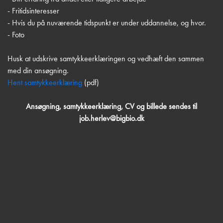
- Fritidsinteresser
- Hvis du på nuværende tidspunkt er under uddannelse, og hvor.
- Foto
Husk at udskrive samtykkeerklæringen og vedhæft den sammen
med din ansøgning.
Hent samtykkeerklæring
(pdf)
Ansøgning, samtykkeerklæring, CV og billede sendes til
job.herlev@bigbio.dk