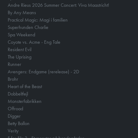
Andre Rieus 2026 Summer Concert: Viva Maastricht!
By Any Means
Practical Magic: Magi i familien
Superhunden Charlie
Spa Weekend
Coyote vs. Acme - Eng Tale
Resident Evil
The Uprising
Runner
Avengers: Endgame (rerelease) - 2D
Brohr
Heart of the Beast
Dobbeltfejl
Monsterfabrikken
Offroad
Digger
Betty Ballon
Verity