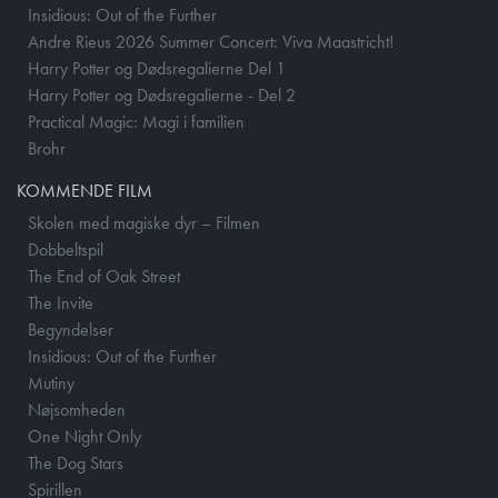
Insidious: Out of the Further
Andre Rieus 2026 Summer Concert: Viva Maastricht!
Harry Potter og Dødsregalierne Del 1
Harry Potter og Dødsregalierne - Del 2
Practical Magic: Magi i familien
Brohr
KOMMENDE FILM
Skolen med magiske dyr – Filmen
Dobbeltspil
The End of Oak Street
The Invite
Begyndelser
Insidious: Out of the Further
Mutiny
Nøjsomheden
One Night Only
The Dog Stars
Spirillen