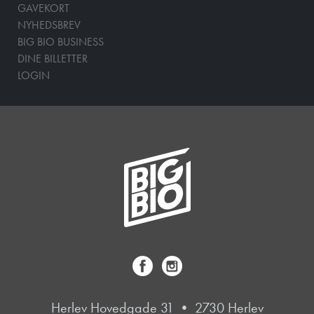
GAVEKORT
NYHEDSBREV
BIG BIO BUSINESS
DINE BILLETTER
LOGIN
Herlev Hovedgade 31 • 2730 Herlev