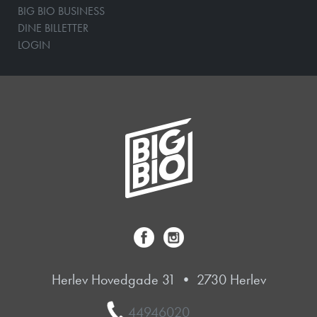
BIG BIO BUSINESS
DINE BILLETTER
LOGIN
Herlev Hovedgade 31 • 2730 Herlev
44946020