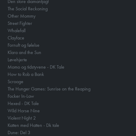
Den store diamantjagt
The Social Reckoning
Other Mommy
Street Fighter
Whalefall
Clayface
Fornuft og følelse
Klara and the Sun
Løvehjerte
Momo og tidstyvene - DK Tale
How to Rob a Bank
Scrooge
The Hunger Games: Sunrise on the Reaping
Focker In-Law
Hexed - DK Tale
Wild Horse Nine
Violent Night 2
Katten med Hatten - Dk tale
Dune: Del 3