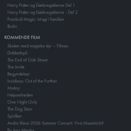
Harry Potter og Dødsregalierne Del 1
Harry Potter og Dødsregalierne - Del 2
Practical Magic: Magi i familien
Brohr
KOMMENDE FILM
Skolen med magiske dyr – Filmen
Dobbeltspil
The End of Oak Street
The Invite
Begyndelser
Insidious: Out of the Further
Mutiny
Nøjsomheden
One Night Only
The Dog Stars
Spirillen
Andre Rieus 2026 Summer Concert: Viva Maastricht!
By Any Means