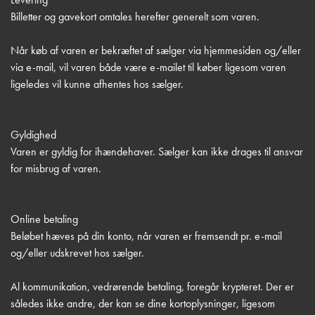
Billetter og gavekort omtales herefter generelt som varen.
Når køb af varen er bekræftet af sælger via hjemmesiden og/eller
via e-mail, vil varen både være e-mailet til køber ligesom varen
ligeledes vil kunne afhentes hos sælger.
Gyldighed
Varen er gyldig for ihændehaver. Sælger kan ikke drages til ansvar
for misbrug af varen.
Online betaling
Beløbet hæves på din konto, når varen er fremsendt pr. e-mail
og/eller udskrevet hos sælger.
Al kommunikation, vedrørende betaling, foregår krypteret. Der er
således ikke andre, der kan se dine kortoplysninger, ligesom