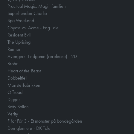
Practical Magic: Magi i familien
Superhunden Charlie
Spa Weekend
Coyote vs. Acme - Eng Tale
Resident Evil
The Uprising
Runner
Avengers: Endgame (rerelease) - 2D
Brohr
Heart of the Beast
Dobbeltfejl
Monsterfabrikken
Offroad
Digger
Betty Ballon
Verity
F for Får 3 - Et monster på bondegården
Den glemte ø - DK Tale