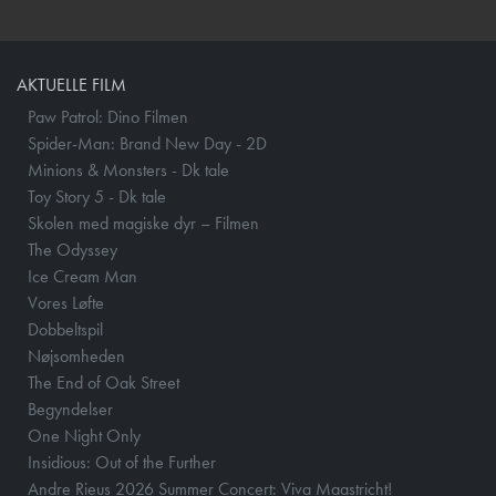
AKTUELLE FILM
Paw Patrol: Dino Filmen
Spider-Man: Brand New Day - 2D
Minions & Monsters - Dk tale
Toy Story 5 - Dk tale
Skolen med magiske dyr – Filmen
The Odyssey
Ice Cream Man
Vores Løfte
Dobbeltspil
Nøjsomheden
The End of Oak Street
Begyndelser
One Night Only
Insidious: Out of the Further
Andre Rieus 2026 Summer Concert: Viva Maastricht!