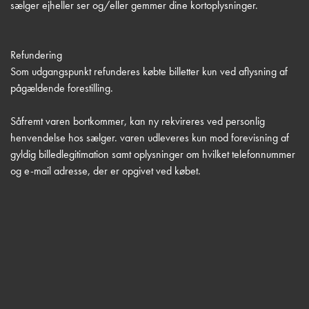
sælger ejheller ser og/eller gemmer dine kortoplysninger.
Refundering
Som udgangspunkt refunderes købte billetter kun ved aflysning af
pågældende forestilling.
Såfremt varen bortkommer, kan ny rekvireres ved personlig
henvendelse hos sælger. varen udleveres kun mod forevisning af
gyldig billedlegitimation samt oplysninger om hvilket telefonnummer
og e-mail adresse, der er opgivet ved købet.