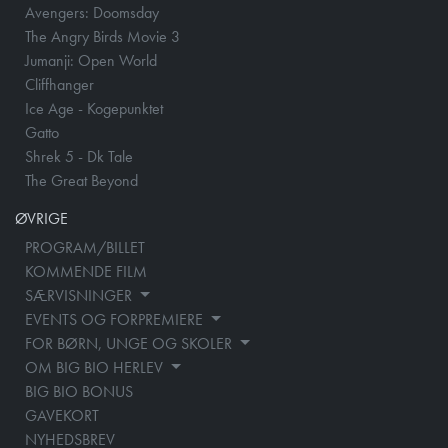
Avengers: Doomsday
The Angry Birds Movie 3
Jumanji: Open World
Cliffhanger
Ice Age - Kogepunktet
Gatto
Shrek 5 - Dk Tale
The Great Beyond
ØVRIGE
PROGRAM/BILLET
KOMMENDE FILM
SÆRVISNINGER
EVENTS OG FORPREMIERE
FOR BØRN, UNGE OG SKOLER
OM BIG BIO HERLEV
BIG BIO BONUS
GAVEKORT
NYHEDSBREV