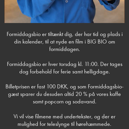
Formiddagsbio er tiltænkt dig, der har tid og plads i
din kalender, til at nyde en film i BIG BIO om
formiddagen.
Formiddagsbio er hver torsdag kl. 11:00. Der tages
dog forbehold for ferie samt helligdage.
Billetprisen er fast 100 DKK, og som Formiddagsbio-
gæst sparer du desuden altid 20 % på vores kaffe
samt popcorn og sodavand.
Vi vil vise filmene med undertekster, og der er
mulighed for teleslynge til hørehæmmede.