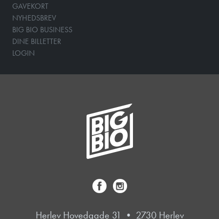
GAVEKORT
NYHEDSBREV
BIG BIO BUSINESS
DINE BILLETTER
LOGIN
Herlev Hovedgade 31 • 2730 Herlev