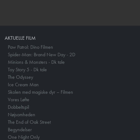
AKTUELLE FILM
Paw Patrol: Dino Filmen
Spider-Man: Brand New Day - 2D
Minions & Monsters - Dk tale
Toy Story 5 - Dk tale
The Odyssey
Ice Cream Man
Skolen med magiske dyr – Filmen
Vores Løfte
Dobbeltspil
Nøjsomheden
The End of Oak Street
Begyndelser
One Night Only