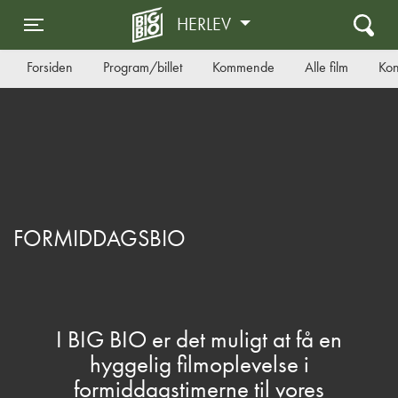
HERLEV
Toggle navigation
Forsiden
Program/billet
Kommende
Alle film
Kon
FORMIDDAGSBIO
I BIG BIO er det muligt at få en
hyggelig filmoplevelse i
formiddagstimerne til vores