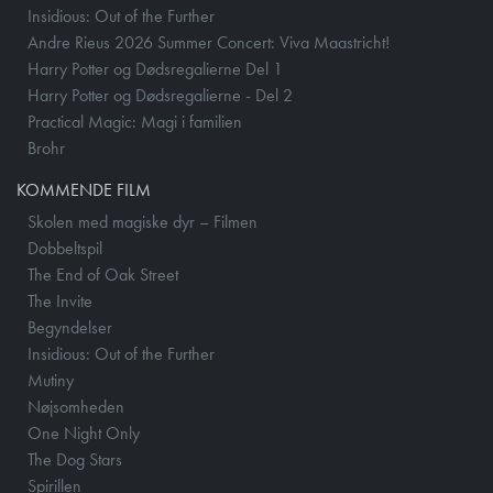
Insidious: Out of the Further
Andre Rieus 2026 Summer Concert: Viva Maastricht!
Harry Potter og Dødsregalierne Del 1
Harry Potter og Dødsregalierne - Del 2
Practical Magic: Magi i familien
Brohr
KOMMENDE FILM
Skolen med magiske dyr – Filmen
Dobbeltspil
The End of Oak Street
The Invite
Begyndelser
Insidious: Out of the Further
Mutiny
Nøjsomheden
One Night Only
The Dog Stars
Spirillen