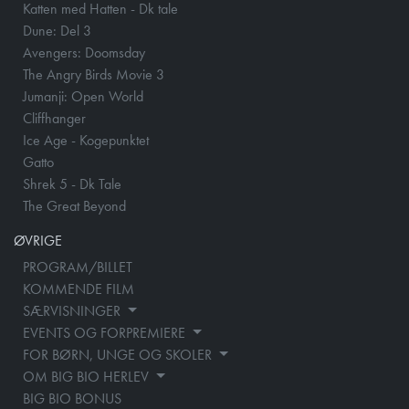
Katten med Hatten - Dk tale
Dune: Del 3
Avengers: Doomsday
The Angry Birds Movie 3
Jumanji: Open World
Cliffhanger
Ice Age - Kogepunktet
Gatto
Shrek 5 - Dk Tale
The Great Beyond
ØVRIGE
PROGRAM/BILLET
KOMMENDE FILM
SÆRVISNINGER
EVENTS OG FORPREMIERE
FOR BØRN, UNGE OG SKOLER
OM BIG BIO HERLEV
BIG BIO BONUS