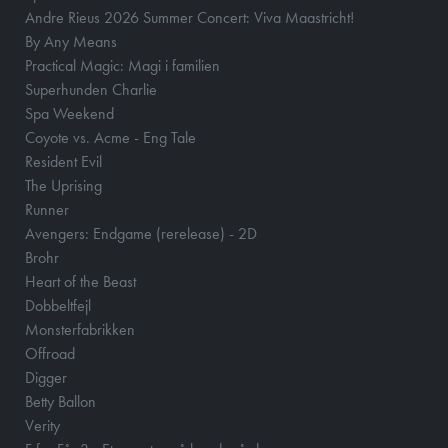
Andre Rieus 2026 Summer Concert: Viva Maastricht!
By Any Means
Practical Magic: Magi i familien
Superhunden Charlie
Spa Weekend
Coyote vs. Acme - Eng Tale
Resident Evil
The Uprising
Runner
Avengers: Endgame (rerelease) - 2D
Brohr
Heart of the Beast
Dobbeltfejl
Monsterfabrikken
Offroad
Digger
Betty Ballon
Verity