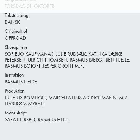
TORSDAG 01. OKTOBER
Tekstetsprog
DANSK
Originaltitel
OFFROAD
Skuespillere
SOFIE JO KAUFMANAS, JULIE RUDBÆK, KATINKA LÆRKE
PETERSEN, ULRICH THOMSEN, RASMUS BJERG, IBEN HJEJLE,
RASMUS BOTOFT, JESPER GROTH M.FL.
Instruktion
RASMUS HEIDE
Produktion
JULIE RIX BOMHOLT, MARCELLA LINSTAD DICHMANN, MIA
ELVSTRØM MYRALF
Manuskript
SARA EJERSBO, RASMUS HEIDE