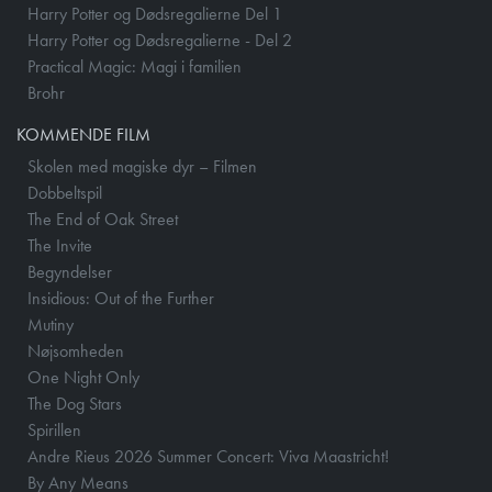
Harry Potter og Dødsregalierne Del 1
Harry Potter og Dødsregalierne - Del 2
Practical Magic: Magi i familien
Brohr
KOMMENDE FILM
Skolen med magiske dyr – Filmen
Dobbeltspil
The End of Oak Street
The Invite
Begyndelser
Insidious: Out of the Further
Mutiny
Nøjsomheden
One Night Only
The Dog Stars
Spirillen
Andre Rieus 2026 Summer Concert: Viva Maastricht!
By Any Means