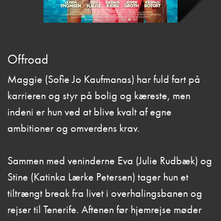
Offroad
Maggie (Sofie Jo Kaufmanas) har fuld fart på
karrieren og styr på bolig og kæreste, men
indeni er hun ved at blive kvalt af egne
ambitioner og omverdens krav.
Sammen med veninderne Eva (Julie Rudbæk) og
Stine (Katinka Lærke Petersen) tager hun et
tiltrængt break fra livet i overhalingsbanen og
rejser til Tenerife. Aftenen før hjemrejse møder