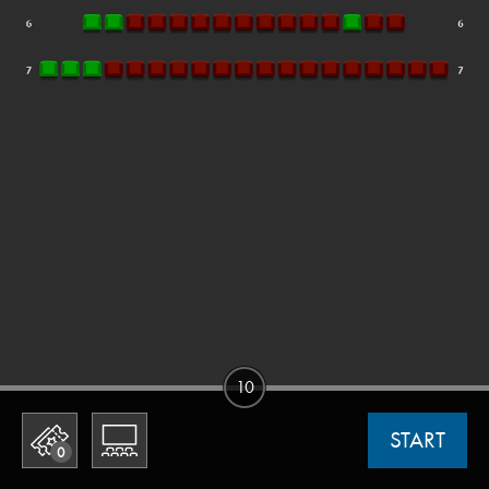
10
START
0