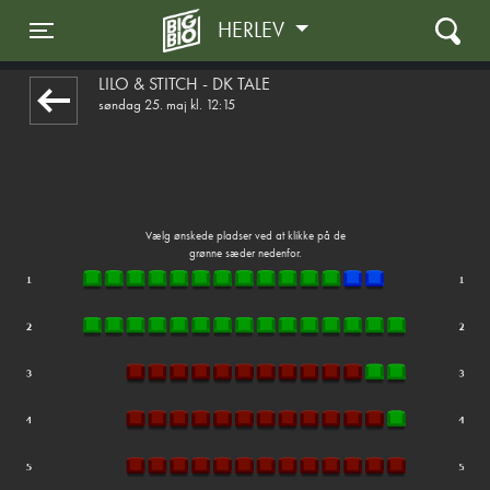
HERLEV
front03-cc 071627
Toggle navigation
LILO & STITCH - DK TALE
søndag 25. maj kl. 12:15
Vælg ønskede pladser ved at klikke på de
grønne sæder nedenfor.