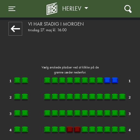
HERLEV
front05-temp 063657
Toggle navigation
VI HAR STADIG I MORGEN
tirsdag 27. maj kl. 16:00
Vælg ønskede pladser ved at klikke på de
grønne sæder nedenfor.