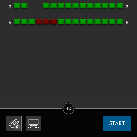
10
START
0