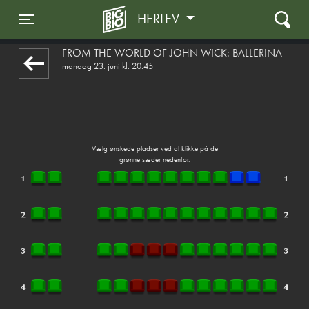
HERLEV
1step-front02 063320
Toggle navigation
FROM THE WORLD OF JOHN WICK: BALLERINA
mandag 23. juni kl. 20:45
Vælg ønskede pladser ved at klikke på de
grønne sæder nedenfor.