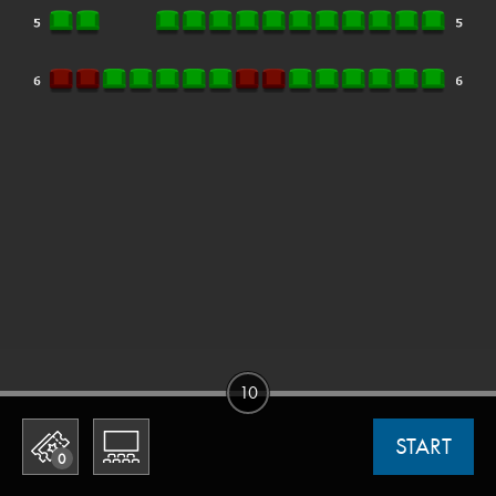
10
START
0