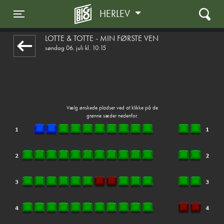
HERLEV
1step-front02 045507
Toggle navigation
LOTTE & TOTTE - MIN FØRSTE VEN
søndag 06. juli kl. 10:15
Vælg ønskede pladser ved at klikke på de
grønne sæder nedenfor.