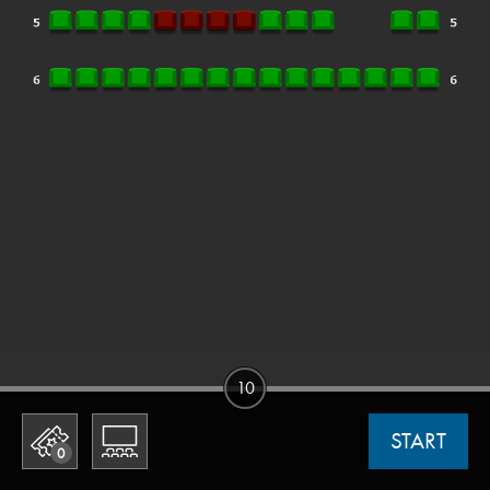
10
START
0