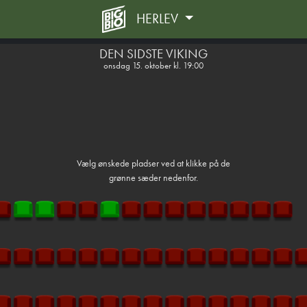
HERLEV
1step-front02 074205
DEN SIDSTE VIKING
onsdag 15. oktober kl. 19:00
Vælg ønskede pladser ved at klikke på de
grønne sæder nedenfor.