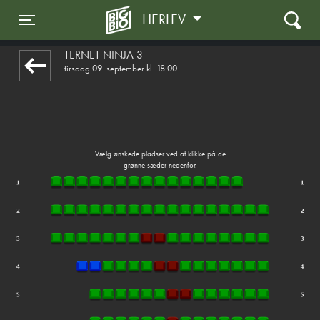
HERLEV
1step-front02 022402
Toggle navigation
TERNET NINJA 3
tirsdag 09. september kl. 18:00
Vælg ønskede pladser ved at klikke på de
grønne sæder nedenfor.