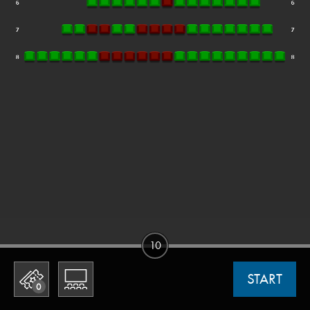
10
START
0