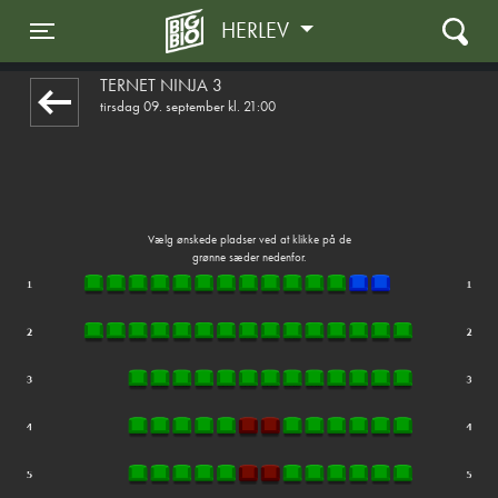
HERLEV
1step-front02 080736
Toggle navigation
TERNET NINJA 3
tirsdag 09. september kl. 21:00
Vælg ønskede pladser ved at klikke på de
grønne sæder nedenfor.