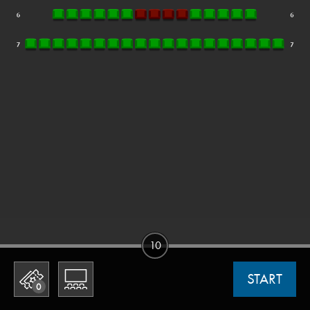
10
START
0