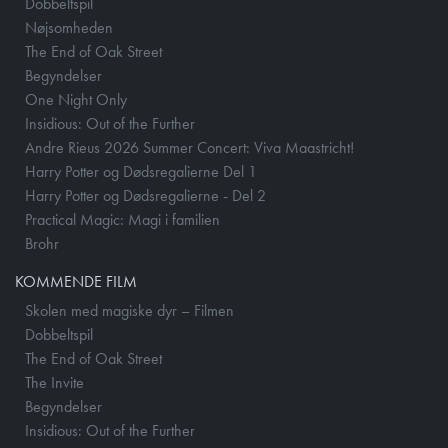
Dobbeltspil
Nøjsomheden
The End of Oak Street
Begyndelser
One Night Only
Insidious: Out of the Further
Andre Rieus 2026 Summer Concert: Viva Maastricht!
Harry Potter og Dødsregalierne Del 1
Harry Potter og Dødsregalierne - Del 2
Practical Magic: Magi i familien
Brohr
KOMMENDE FILM
Skolen med magiske dyr – Filmen
Dobbeltspil
The End of Oak Street
The Invite
Begyndelser
Insidious: Out of the Further