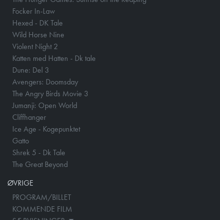
Focker In-Law
Hexed - DK Tale
Wild Horse Nine
Violent Night 2
Katten med Hatten - Dk tale
Dune: Del 3
Avengers: Doomsday
The Angry Birds Movie 3
Jumanji: Open World
Cliffhanger
Ice Age - Kogepunktet
Gatto
Shrek 5 - Dk Tale
The Great Beyond
ØVRIGE
PROGRAM/BILLET
KOMMENDE FILM