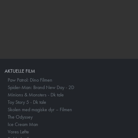
AKTUELLE FILM
Paw Patrol: Dino Filmen
Spider-Man: Brand New Day - 2D
Minions & Monsters - Dk tale
Toy Story 5 - Dk tale
Skolen med magiske dyr – Filmen
The Odyssey
Ice Cream Man
Vores Løfte