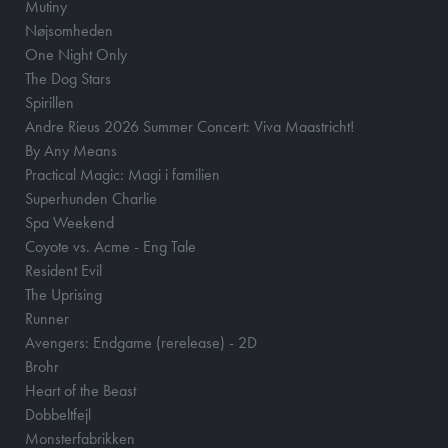
Mutiny
Nøjsomheden
One Night Only
The Dog Stars
Spirillen
Andre Rieus 2026 Summer Concert: Viva Maastricht!
By Any Means
Practical Magic: Magi i familien
Superhunden Charlie
Spa Weekend
Coyote vs. Acme - Eng Tale
Resident Evil
The Uprising
Runner
Avengers: Endgame (rerelease) - 2D
Brohr
Heart of the Beast
Dobbeltfejl
Monsterfabrikken