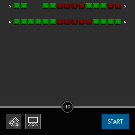
10
START
0