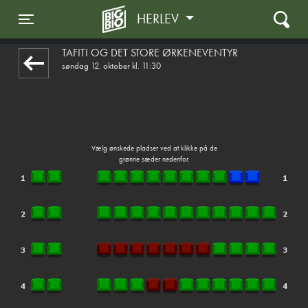
HERLEV
1step-front02 043021
Toggle navigation
TAFITI OG DET STORE ØRKENEVENTYR
søndag 12. oktober kl. 11:30
Vælg ønskede pladser ved at klikke på de
grønne sæder nedenfor.