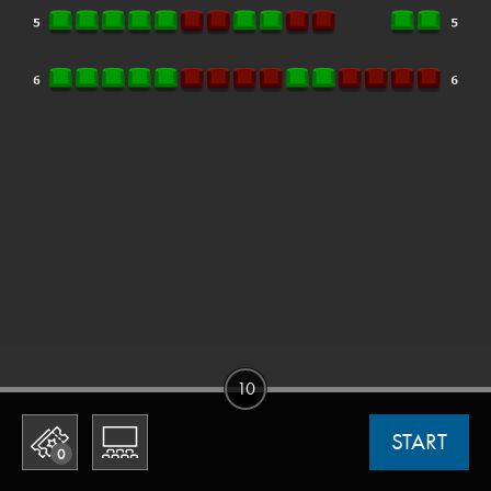
10
START
0