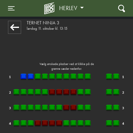
HERLEV
1step-front02 083207
Toggle navigation
TERNET NINJA 3
lørdag 11. oktober kl. 13:15
Vælg ønskede pladser ved at klikke på de
grønne sæder nedenfor.