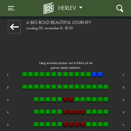
HERLEV
1step-front02 105649
Toggle navigation
A BIG BOLD BEAUTIFUL JOURNEY
onsdag 05. november kl. 18:30
Vælg ønskede pladser ved at klikke på de
grønne sæder nedenfor.