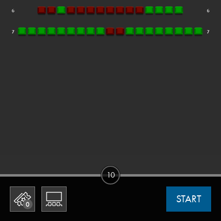
10
START
0