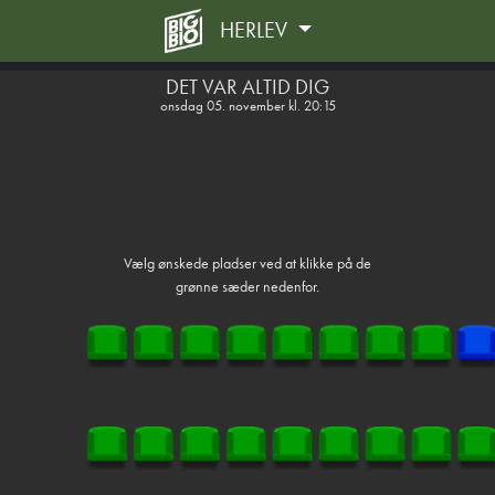
HERLEV
front03-cc 045543
DET VAR ALTID DIG
onsdag 05. november kl. 20:15
Vælg ønskede pladser ved at klikke på de
grønne sæder nedenfor.