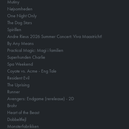
Mutiny
Nøjsomheden
One Night Only
The Dog Stars
Spirillen
Andre Rieus 2026 Summer Concert: Viva Maastricht!
By Any Means
Practical Magic: Magi i familien
Superhunden Charlie
Spa Weekend
Coyote vs. Acme - Eng Tale
Resident Evil
The Uprising
Runner
Avengers: Endgame (rerelease) - 2D
Brohr
Heart of the Beast
Dobbeltfejl
Monsterfabrikken