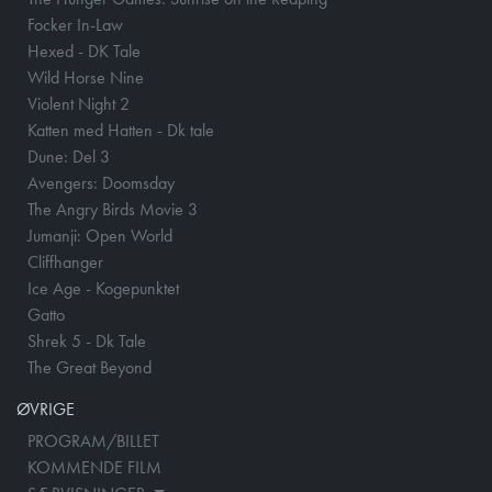
Focker In-Law
Hexed - DK Tale
Wild Horse Nine
Violent Night 2
Katten med Hatten - Dk tale
Dune: Del 3
Avengers: Doomsday
The Angry Birds Movie 3
Jumanji: Open World
Cliffhanger
Ice Age - Kogepunktet
Gatto
Shrek 5 - Dk Tale
The Great Beyond
ØVRIGE
PROGRAM/BILLET
KOMMENDE FILM