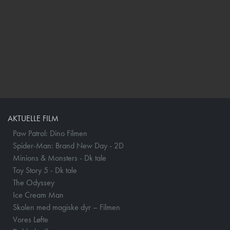
AKTUELLE FILM
Paw Patrol: Dino Filmen
Spider-Man: Brand New Day - 2D
Minions & Monsters - Dk tale
Toy Story 5 - Dk tale
The Odyssey
Ice Cream Man
Skolen med magiske dyr – Filmen
Vores Løfte