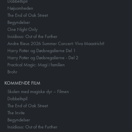
Dobbeltspil
Nøjsomheden
The End of Oak Street
Begyndelser
One Night Only
Insidious: Out of the Further
Andre Rieus 2026 Summer Concert: Viva Maastricht!
Harry Potter og Dødsregalierne Del 1
Harry Potter og Dødsregalierne - Del 2
Practical Magic: Magi i familien
Brohr
KOMMENDE FILM
Skolen med magiske dyr – Filmen
Dobbeltspil
The End of Oak Street
The Invite
Begyndelser
Insidious: Out of the Further