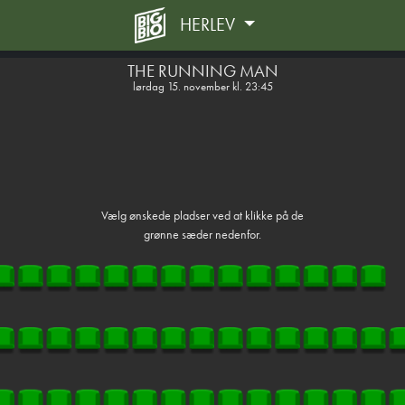
HERLEV
front05-temp 104436
THE RUNNING MAN
lørdag 15. november kl. 23:45
Vælg ønskede pladser ved at klikke på de
grønne sæder nedenfor.