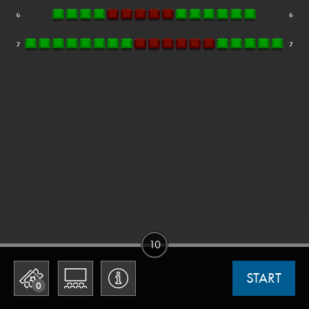
10
START
0