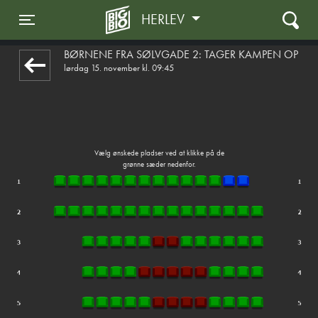
HERLEV
1step-front02 060319
Toggle navigation
BØRNENE FRA SØLVGADE 2: TAGER KAMPEN OP
lørdag 15. november kl. 09:45
Vælg ønskede pladser ved at klikke på de
grønne sæder nedenfor.