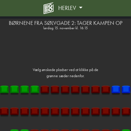
HERLEV
front05-temp 040229
BØRNENE FRA SØLVGADE 2: TAGER KAMPEN OP
lørdag 15. november kl. 16:15
Vælg ønskede pladser ved at klikke på de
grønne sæder nedenfor.