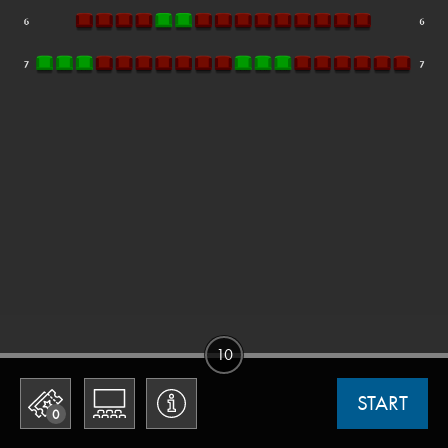
10
START
0