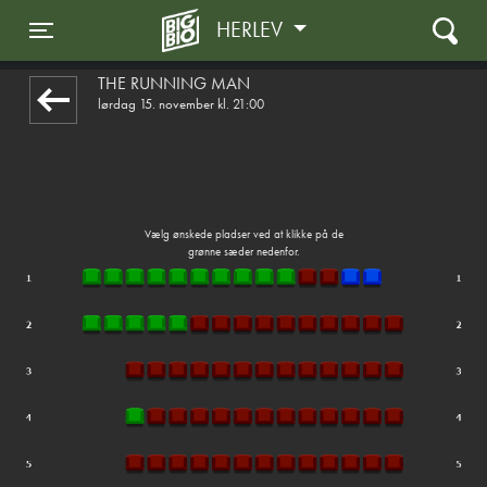
HERLEV
front05-temp 050134
Toggle navigation
THE RUNNING MAN
lørdag 15. november kl. 21:00
Vælg ønskede pladser ved at klikke på de
grønne sæder nedenfor.