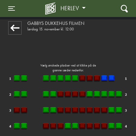
HERLEV
front03-cc 062923
Toggle navigation
GABBYS DUKKEHUS FILMEN
lørdag 15. november kl. 12:00
Vælg ønskede pladser ved at klikke på de
grønne sæder nedenfor.