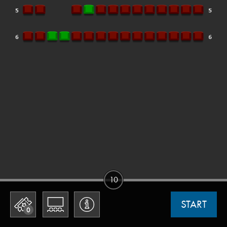
10
START
0