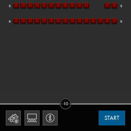
10
START
0