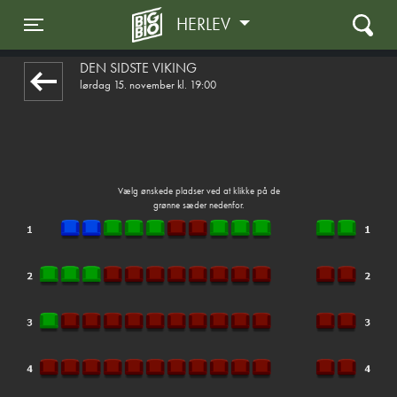
HERLEV
front05-temp 083531
Toggle navigation
DEN SIDSTE VIKING
lørdag 15. november kl. 19:00
Vælg ønskede pladser ved at klikke på de
grønne sæder nedenfor.