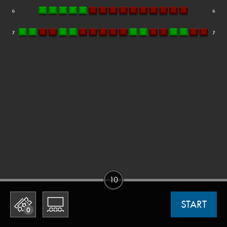
10
START
0