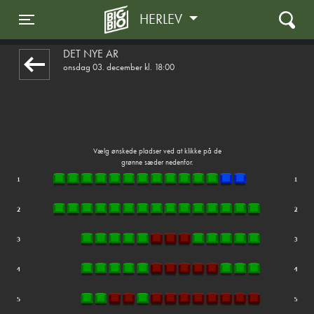
HERLEV
1step-front02 040209
Toggle navigation
DET NYE ÅR
onsdag 03. december kl. 18:00
Vælg ønskede pladser ved at klikke på de
grønne sæder nedenfor.