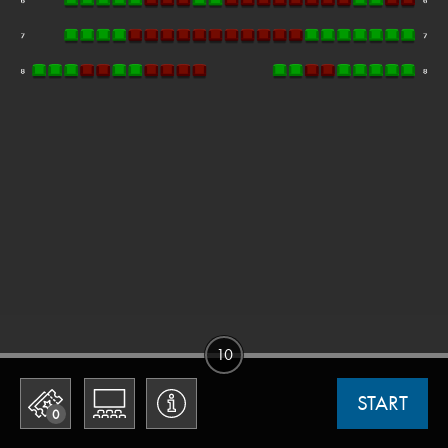
10
START
0