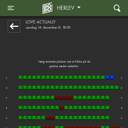
HERLEV
front05-temp 065542
Toggle navigation
LOVE ACTUALLY
søndag 14. december kl. 18:00
Vælg ønskede pladser ved at klikke på de
grønne sæder nedenfor.