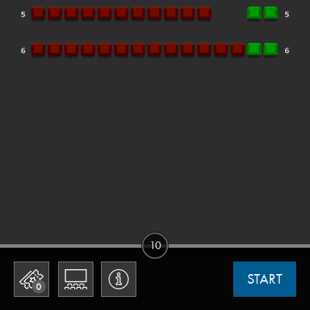
10
START
0