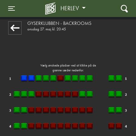
HERLEV
front05-temp 084124
Toggle navigation
GYSERKLUBBEN - BACKROOMS
onsdag 27. maj kl. 20:45
Vælg ønskede pladser ved at klikke på de
grønne sæder nedenfor.