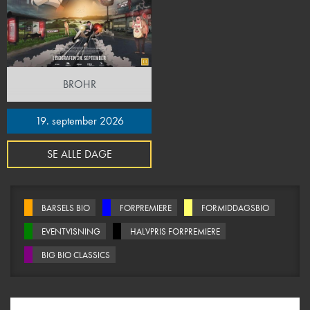
BROHR
19. september 2026
SE ALLE DAGE
BARSELS BIO
FORPREMIERE
FORMIDDAGSBIO
EVENTVISNING
HALVPRIS FORPREMIERE
BIG BIO CLASSICS