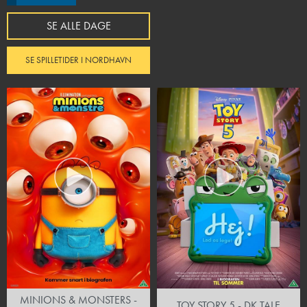
SE ALLE DAGE
SE SPILLETIDER I NORDHAVN
MINIONS & MONSTERS -
TOY STORY 5 - DK TALE