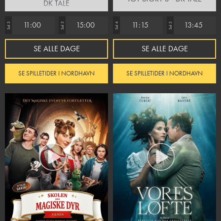
DK TALE
11:00
15:00
11:15
13:45
Sal 3
Sal 3
Sal 4
Sal 5
SE ALLE DAGE
SE ALLE DAGE
SE SPILLETIDER I NORDHAVN
SE SPILLETIDER I NORDHAVN