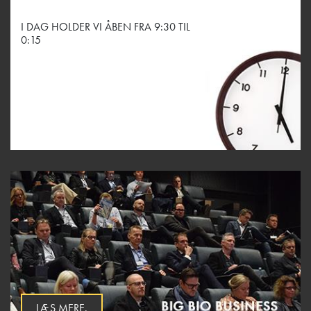
I DAG HOLDER VI ÅBEN FRA 9:30 TIL
0:15
LÆS MERE.