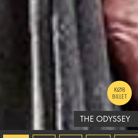
LÆS
MERE
THE INVITE