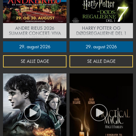
ANDRE RIEUS 2026
HARRY POTTER OG
SUMMER CONCERT: VIVA
DØDSREGALIERNE DEL 1
MAASTRICHT!
29. august 2026
29. august 2026
SE ALLE DAGE
SE ALLE DAGE