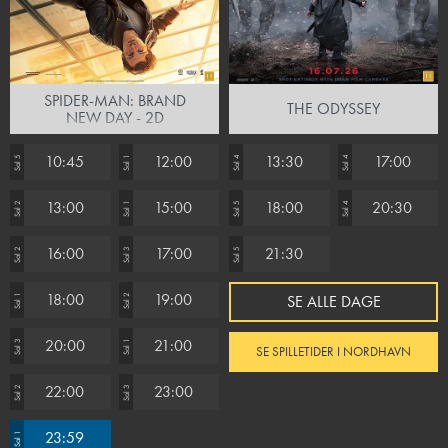
SPIDER-MAN: BRAND
THE ODYSSEY
NEW DAY - 2D
10:45
12:00
13:30
17:00
Sal 5
Sal 1
Sal 4
Sal 4
13:00
15:00
18:00
20:30
Sal 2
Sal 1
Sal 5
Sal 4
16:00
17:00
21:30
Sal 2
Sal 3
Sal 5
18:00
19:00
SE ALLE DAGE
Sal 1
Sal 2
20:00
21:00
Sal 3
Sal 1
SE SPILLETIDER I NORDHAVN
22:00
23:00
Sal 2
Sal 3
23:59
Sal 1