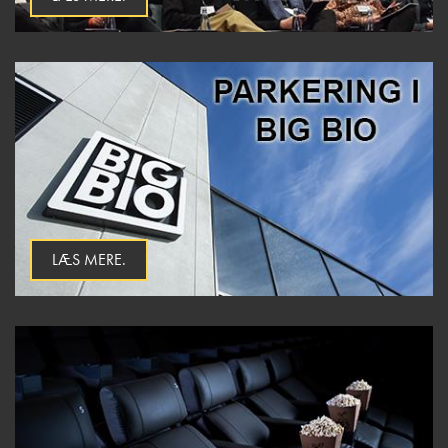
LÆS MERE.