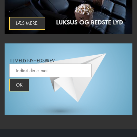
LÆS MERE.
TILMELD NYHEDSBREV
OK