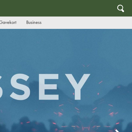
Gavekort
Business