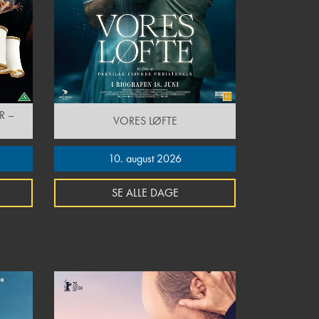
R –
VORES LØFTE
10. august 2026
SE ALLE DAGE