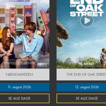
NØJSOMHEDEN
THE END OF OAK STREE
11. august 2026
12. august 2026
SE ALLE DAGE
SE ALLE DAGE