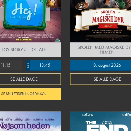
SKOLEN MED MAGISKE DY
TOY STORY 5 - DK TALE
FILMEN
11:15
13:45
8. august 2026
Sal 5
SE ALLE DAGE
SE ALLE DAGE
SE SPILLETIDER I NORDHAVN