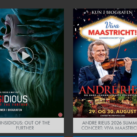
INSIDIOUS: OUT OF THE
ANDRE RIEUS 2026 SUMM
FURTHER
CONCERT: VIVA MAASTRIC