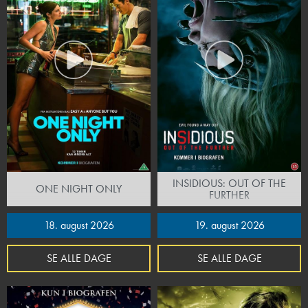
INSIDIOUS: OUT OF THE
ONE NIGHT ONLY
FURTHER
18. august 2026
19. august 2026
SE ALLE DAGE
SE ALLE DAGE