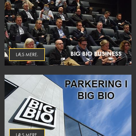
LÆS MERE.
LÆS MERE.