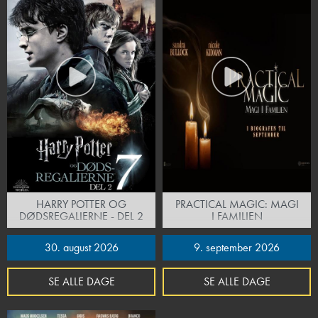
HARRY POTTER OG
PRACTICAL MAGIC: MAGI
DØDSREGALIERNE - DEL 2
I FAMILIEN
30. august 2026
9. september 2026
SE ALLE DAGE
SE ALLE DAGE