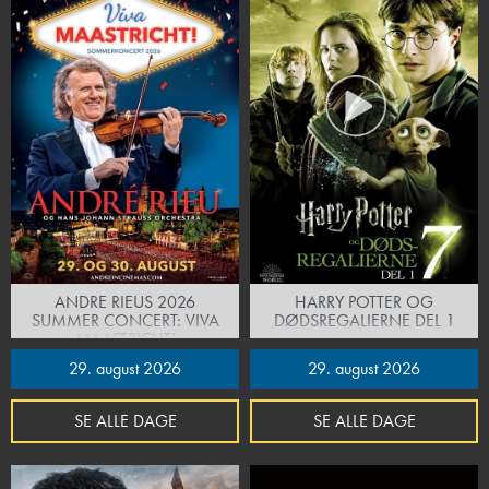
ANDRE RIEUS 2026
HARRY POTTER OG
SUMMER CONCERT: VIVA
DØDSREGALIERNE DEL 1
MAASTRICHT!
29. august 2026
29. august 2026
SE ALLE DAGE
SE ALLE DAGE