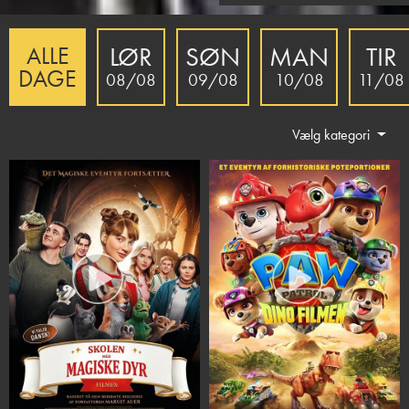
LØR
SØN
MAN
TIR
ALLE
DAGE
08/08
09/08
10/08
11/08
Vælg kategori