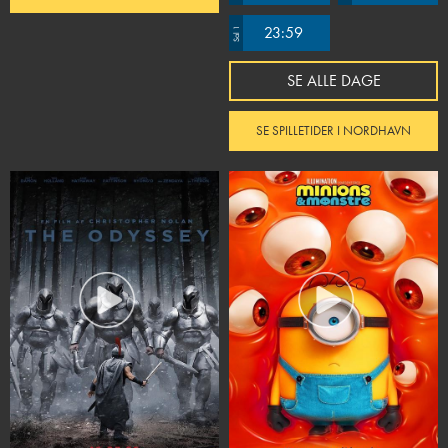
23:59
Sal 1
SE ALLE DAGE
SE SPILLETIDER I NORDHAVN