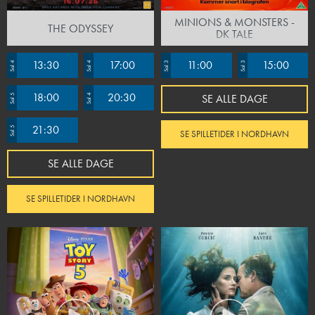
MINIONS & MONSTERS -
THE ODYSSEY
DK TALE
13:30
17:00
11:00
15:00
Sal 4
Sal 4
Sal 3
Sal 3
18:00
20:30
SE ALLE DAGE
Sal 5
Sal 4
21:30
Sal 5
SE SPILLETIDER I NORDHAVN
SE ALLE DAGE
SE SPILLETIDER I NORDHAVN