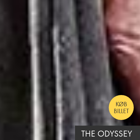
KØB
BILLET
SKOLEN MED MAGISKE DYR – FILMEN