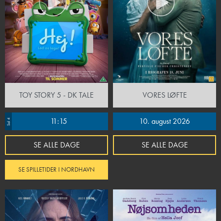
TOY STORY 5 - DK TALE
VORES LØFTE
11:15
10. august 2026
Sal 4
SE ALLE DAGE
SE ALLE DAGE
SE SPILLETIDER I NORDHAVN