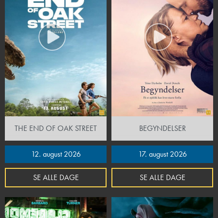
THE END OF OAK STREET
BEGYNDELSER
12. august 2026
17. august 2026
SE ALLE DAGE
SE ALLE DAGE