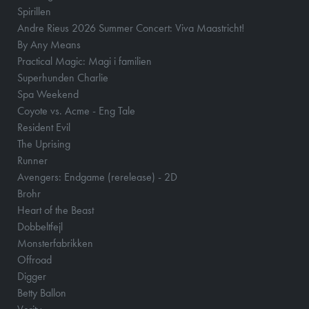
Spirillen
Andre Rieus 2026 Summer Concert: Viva Maastricht!
By Any Means
Practical Magic: Magi i familien
Superhunden Charlie
Spa Weekend
Coyote vs. Acme - Eng Tale
Resident Evil
The Uprising
Runner
Avengers: Endgame (rerelease) - 2D
Brohr
Heart of the Beast
Dobbeltfejl
Monsterfabrikken
Offroad
Digger
Betty Ballon