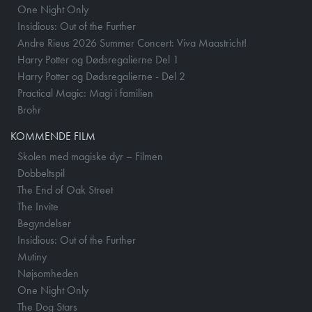
One Night Only
Insidious: Out of the Further
Andre Rieus 2026 Summer Concert: Viva Maastricht!
Harry Potter og Dødsregalierne Del 1
Harry Potter og Dødsregalierne - Del 2
Practical Magic: Magi i familien
Brohr
KOMMENDE FILM
Skolen med magiske dyr – Filmen
Dobbeltspil
The End of Oak Street
The Invite
Begyndelser
Insidious: Out of the Further
Mutiny
Nøjsomheden
One Night Only
The Dog Stars