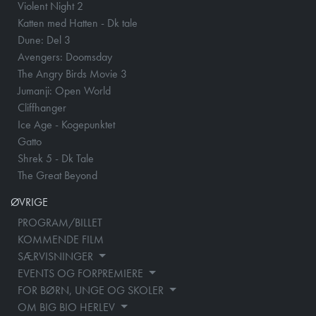
Violent Night 2
Katten med Hatten - Dk tale
Dune: Del 3
Avengers: Doomsday
The Angry Birds Movie 3
Jumanji: Open World
Cliffhanger
Ice Age - Kogepunktet
Gatto
Shrek 5 - Dk Tale
The Great Beyond
ØVRIGE
PROGRAM/BILLET
KOMMENDE FILM
SÆRVISNINGER
EVENTS OG FORPREMIERE
FOR BØRN, UNGE OG SKOLER
OM BIG BIO HERLEV