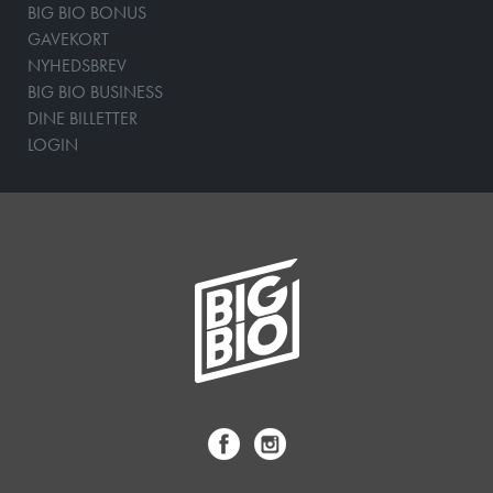
BIG BIO BONUS
GAVEKORT
NYHEDSBREV
BIG BIO BUSINESS
DINE BILLETTER
LOGIN