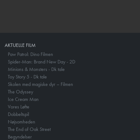
AKTUELLE FILM
Paw Patrol: Dino Filmen
Spider-Man: Brand New Day - 2D
Minions & Monsters - Dk tale
Toy Story 5 - Dk tale
Skolen med magiske dyr – Filmen
The Odyssey
Ice Cream Man
Vores Løfte
Dobbeltspil
Nøjsomheden
The End of Oak Street
Begyndelser