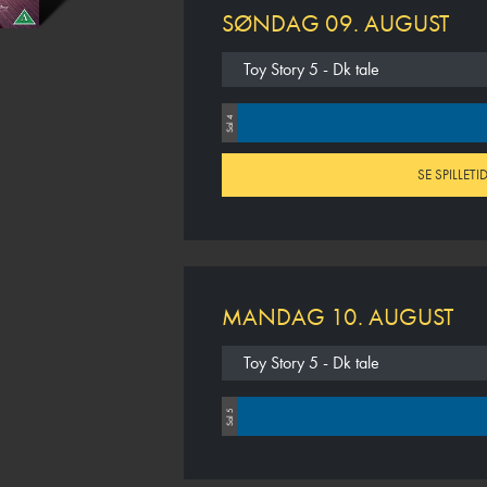
SØNDAG 09. AUGUST
Toy Story 5 - Dk tale
Sal 4
SE SPILLET
MANDAG 10. AUGUST
Toy Story 5 - Dk tale
Sal 5