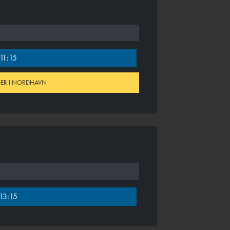
11:15
IDER I NORDHAVN
13:15