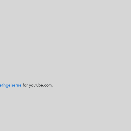
etingelserne
for youtube.com.