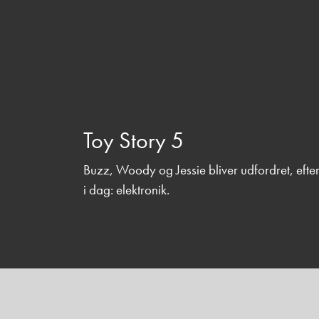
Toy Story 5
Buzz, Woody og Jessie bliver udfordret, efter 
i dag: elektronik.