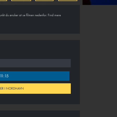
unkt du ønsker at se filmen nedenfor. Find mere
11:15
IDER I NORDHAVN