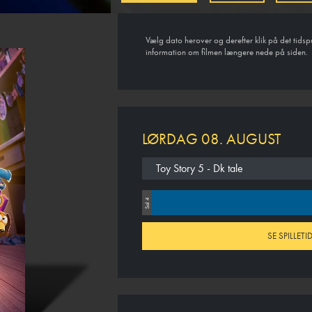
Vælg dato herover og derefter klik på det tidsp
information om filmen længere nede på siden.
LØRDAG 08. AUGUST
Toy Story 5 - Dk tale
Sal 4
SE SPILLET