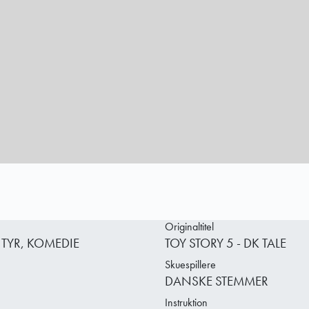
Originaltitel
TYR, KOMEDIE
TOY STORY 5 - DK TALE
Skuespillere
DANSKE STEMMER
Instruktion