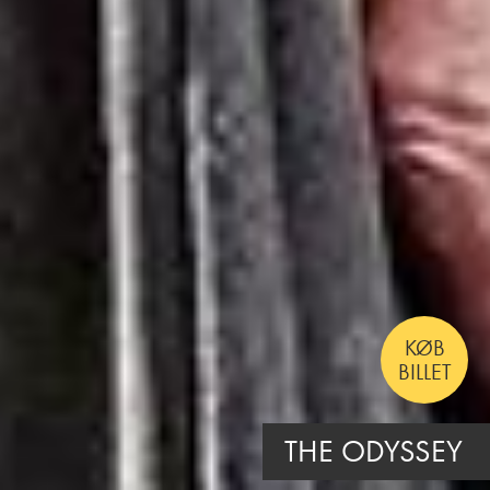
KØB
BILLET
INSIDIOUS: OUT OF THE FURTHER