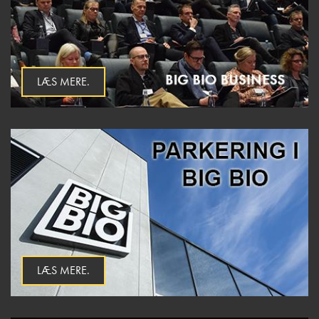
LÆS MERE.
LÆS MERE.