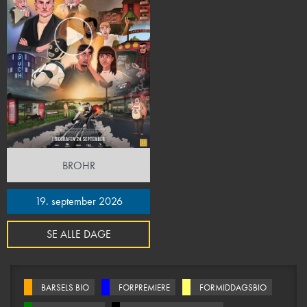
BROHR
19. september 2026
SE ALLE DAGE
BARSELS BIO
FORPREMIERE
FORMIDDAGSBIO