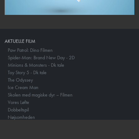
AKTUELLE FILM
Paw Patrol: Dino Filmen
Spider-Man: Brand New Day - 2D
Minions & Monsters - Dk tale
Toy Story 5 - Dk tale
The Odyssey
Ice Cream Man
Skolen med magiske dyr – Filmen
Vores Løfte
Dobbeltspil
Nøjsomheden
The End of Oak Street
Begyndelser