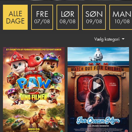
FRE
LØR
SØN
MAN
ALLE
DAGE
07/08
08/08
09/08
10/08
Vælg kategori