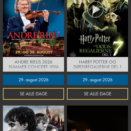
ANDRE RIEUS 2026
HARRY POTTER OG
SUMMER CONCERT: VIVA
DØDSREGALIERNE DEL 1
MAASTRICHT!
29. august 2026
29. august 2026
SE ALLE DAGE
SE ALLE DAGE