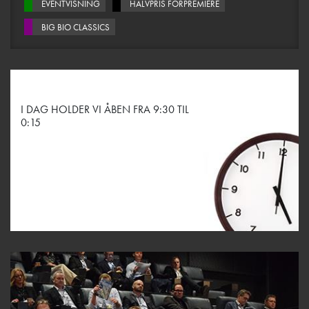
EVENTVISNING
HALVPRIS FORPREMIERE
BIG BIO CLASSICS
I DAG HOLDER VI ÅBEN FRA 9:30 TIL
0:15