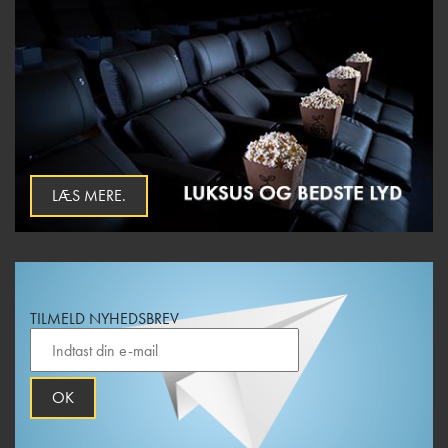
LÆS MERE.
TILMELD NYHEDSBREV
OK