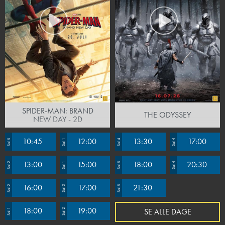
SPIDER-MAN: BRAND
THE ODYSSEY
NEW DAY - 2D
10:45
12:00
13:30
17:00
Sal 5
Sal 1
Sal 4
Sal 4
13:00
15:00
18:00
20:30
Sal 2
Sal 1
Sal 5
Sal 4
16:00
17:00
21:30
Sal 2
Sal 3
Sal 5
18:00
19:00
SE ALLE DAGE
Sal 1
Sal 2