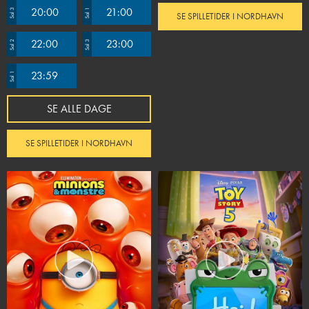
20:00
21:00
Sal 3
Sal 1
SE SPILLETIDER I NORDHAVN
22:00
23:00
Sal 2
Sal 3
23:59
Sal 1
SE ALLE DAGE
SE SPILLETIDER I NORDHAVN